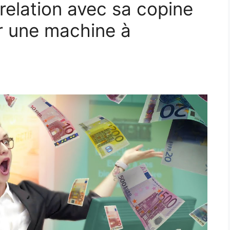
elation avec sa copine
r une machine à