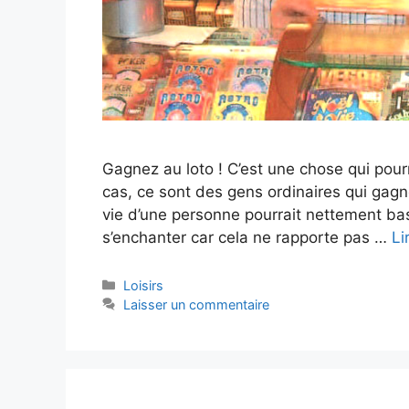
Gagnez au loto ! C’est une chose qui pourr
cas, ce sont des gens ordinaires qui gagne
vie d’une personne pourrait nettement bas
s’enchanter car cela ne rapporte pas …
Li
Catégories
Loisirs
Laisser un commentaire