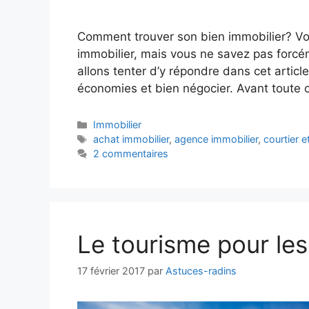
Comment trouver son bien immobilier? Vous
immobilier, mais vous ne savez pas forcé
allons tenter d’y répondre dans cet articl
économies et bien négocier. Avant toute c
Catégories
Immobilier
Étiquettes
achat immobilier
,
agence immobilier
,
courtier 
2 commentaires
Le tourisme pour les
17 février 2017
par
Astuces-radins