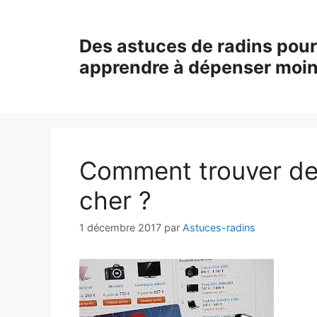
Aller
au
Des astuces de radins pour
contenu
apprendre à dépenser moi
Comment trouver de
cher ?
1 décembre 2017
par
Astuces-radins