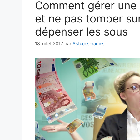
Comment gérer une r
et ne pas tomber su
dépenser les sous
18 juillet 2017
par
Astuces-radins