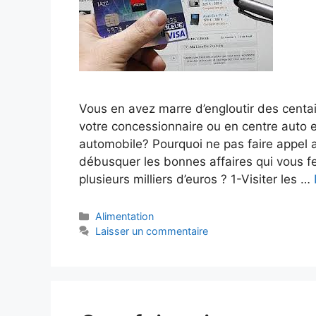
Vous en avez marre d’engloutir des centai
votre concessionnaire ou en centre auto
automobile? Pourquoi ne pas faire appel a
débusquer les bonnes affaires qui vous f
plusieurs milliers d’euros ? 1-Visiter les …
Catégories
Alimentation
Laisser un commentaire