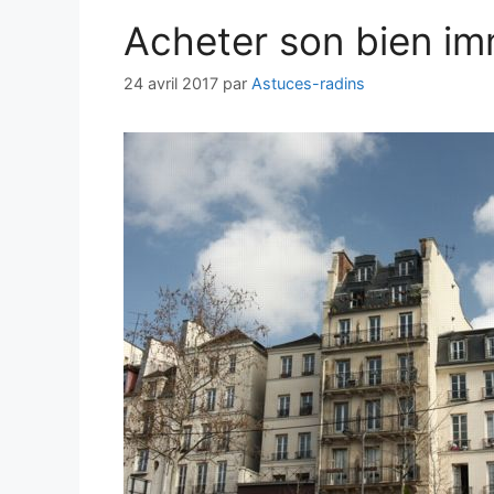
Acheter son bien im
24 avril 2017
par
Astuces-radins