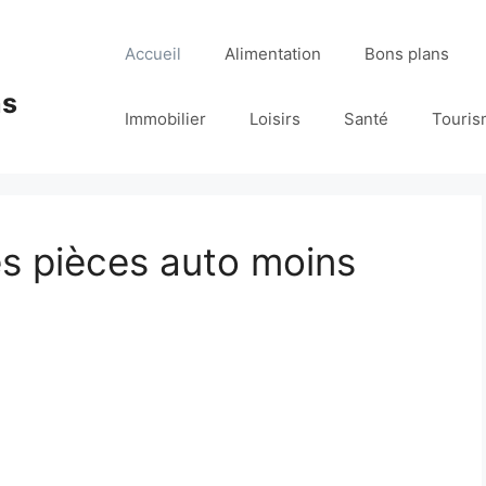
Accueil
Alimentation
Bons plans
ns
Immobilier
Loisirs
Santé
Touris
s pièces auto moins