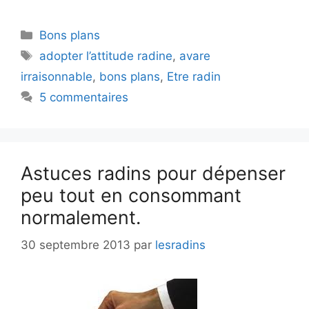
Catégories
Bons plans
Étiquettes
adopter l’attitude radine
,
avare
irraisonnable
,
bons plans
,
Etre radin
5 commentaires
Astuces radins pour dépenser
peu tout en consommant
normalement.
30 septembre 2013
par
lesradins