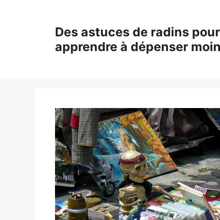
Aller
au
Des astuces de radins pour
contenu
apprendre à dépenser moi