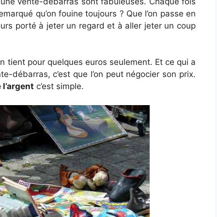
s une vente-débarras sont fabuleuses. Chaque fois
remarqué qu’on fouine toujours ? Que l’on passe en
ours porté à jeter un regard et à aller jeter un coup
n tient pour quelques euros seulement. Et ce qui a
te-débarras, c’est que l’on peut négocier son prix.
 l’argent
c’est simple.