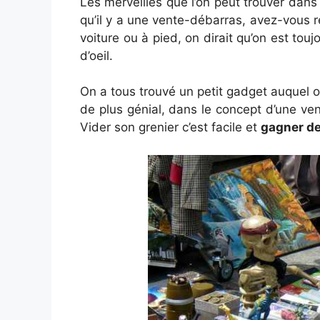
Les merveilles que l’on peut trouver dan
qu’il y a une vente-débarras, avez-vous 
voiture ou à pied, on dirait qu’on est touj
d’oeil.
On a tous trouvé un petit gadget auquel o
de plus génial, dans le concept d’une ven
Vider son grenier c’est facile et
gagner de