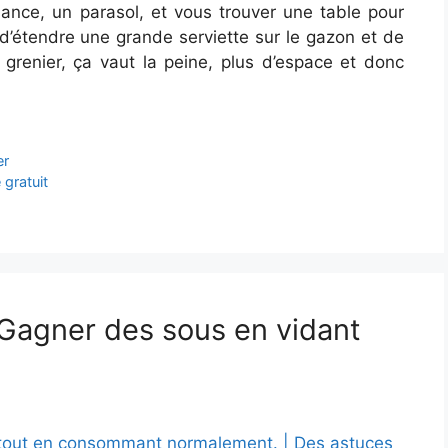
nce, un parasol, et vous trouver une table pour
 d’étendre une grande serviette sur le gazon et de
grenier, ça vaut la peine, plus d’espace et donc
er
 gratuit
« Gagner des sous en vidant
 tout en consommant normalement. | Des astuces