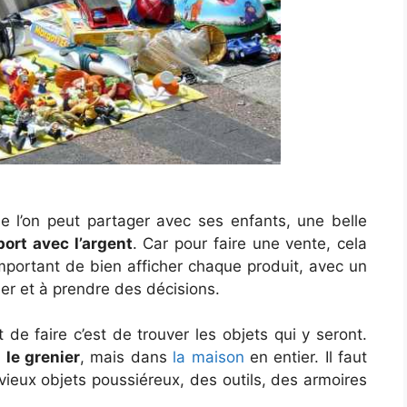
ue l’on peut partager avec ses enfants, une belle
ort avec l’argent
. Car pour faire une vente, cela
important de bien afficher chaque produit, avec un
uer et à prendre des décisions.
 de faire c’est de trouver les objets qui y seront.
s
le grenier
, mais dans
la maison
en entier. Il faut
s vieux objets poussiéreux, des outils, des armoires