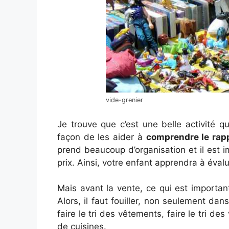
vide-grenier
Je trouve que c’est une belle activité q
façon de les aider à
comprendre le rapp
prend beaucoup d’organisation et il est 
prix. Ainsi, votre enfant apprendra à éval
Mais avant la vente, ce qui est important
Alors, il faut fouiller, non seulement dan
faire le tri des vêtements, faire le tri de
de cuisines.