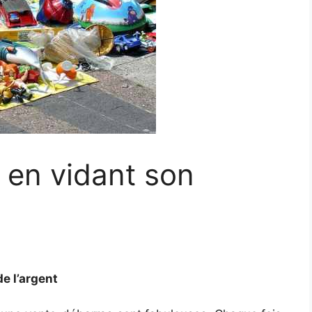
 en vidant son
de l’argent