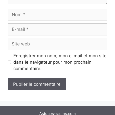
Nom
E-
mail
Site
web
Enregistrer mon nom, mon e-mail et mon site
dans le navigateur pour mon prochain
commentaire.
Astuces-radins.com