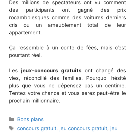
Des millions de spectateurs ont vu comment
des participants ont gagné des prix
rocambolesques comme des voitures derniers
cris ou un ameublement total de leur
appartement.
Ça ressemble à un conte de fées, mais c’est
pourtant réel.
Les
jeux-concours gratuits
ont changé des
vies, réconcilié des familles. Pourquoi hésité
plus que vous ne dépensez pas un centime.
Tentez votre chance et vous serez peut-être le
prochain millionnaire.
Catégories
Bons plans
Étiquettes
concours gratuit
,
jeu concours gratuit
,
jeu