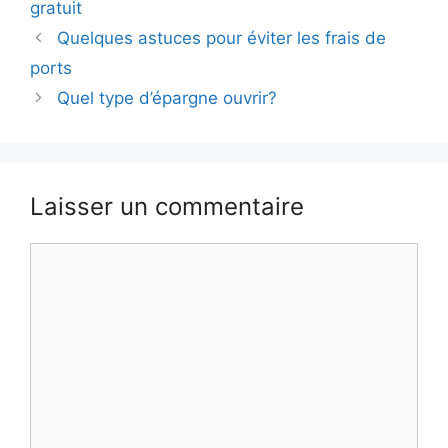
gratuit
Navigation
Quelques astuces pour éviter les frais de
des
ports
articles
Quel type d’épargne ouvrir?
Laisser un commentaire
Commentaire