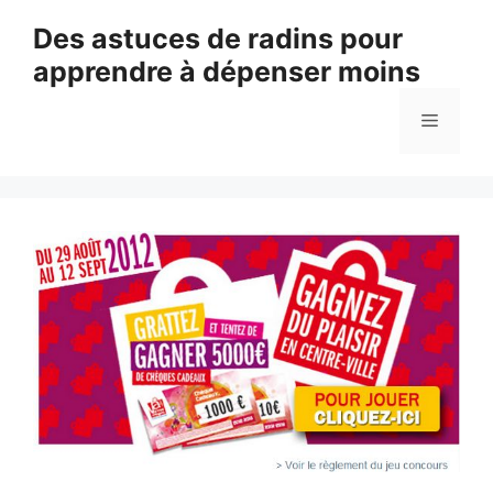
Aller
Des astuces de radins pour
au
apprendre à dépenser moins
contenu
Menu